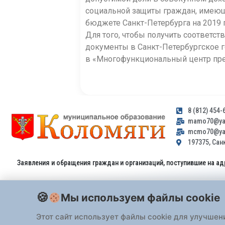
социальной защиты граждан, имеющи
бюджете Санкт-Петербурга на 2019 г
Для того, чтобы получить соответс
документы в Санкт-Петербургское 
в «Многофункциональный центр пре
8 (812) 454-
mamo70@yan
mcmo70@yan
197375, Санк
Заявления и обращения граждан и организаций, поступившие на ад
Мы используем файлы cookie
Этот сайт использует файлы cookie для улучшен