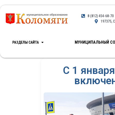
8 (812) 454-68-70
197375, С
МУНИЦИПАЛЬНЫЙ СО
РАЗДЕЛЫ САЙТА
С 1 январ
включен