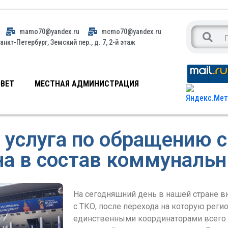
mamo70@yandex.ru
mcmo70@yandex.ru
анкт-Петербург, Земский пер., д. 7, 2-й этаж
ВЕТ
МЕСТНАЯ АДМИНИСТРАЦИЯ
я услуга по обращению с
а в состав коммунальн
На сегодняшний день в нашей стране в
с ТКО, после перехода на которую реги
единственными координаторами всего 