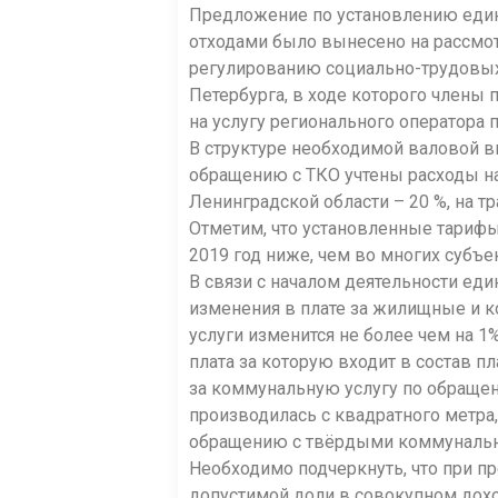
Предложение по установлению един
отходами было вынесено на рассмот
регулированию социально-трудовых 
Петербурга, в ходе которого члены
на услугу регионального оператора 
В структуре необходимой валовой вы
обращению с ТКО учтены расходы на
Ленинградской области – 20 %, на 
Отметим, что установленные тарифы
2019 год ниже, чем во многих субъе
В связи с началом деятельности ед
изменения в плате за жилищные и 
услуги изменится не более чем на 1
плата за которую входит в состав п
за коммунальную услугу по обращен
производилась с квадратного метра,
обращению с твёрдыми коммунальны
Необходимо подчеркнуть, что при 
допустимой доли в совокупном дох