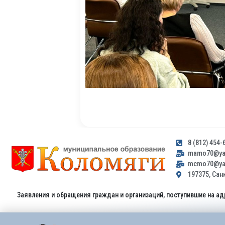
8 (812) 454-
mamo70@yan
mcmo70@yan
197375, Санк
Заявления и обращения граждан и организаций, поступившие на ад