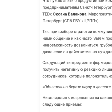
Что нужно знать о продуктивной ко
предпринимателям Санкт-Петербурга
TEDх
Оксана Баланова
. Мероприяти
Петербург (СПб ГБУ «ЦРПП»).
Так, при выборе стратегии коммуник
ними общение и как часто. Затем пр
невозможность дозвониться, грубое
даже если он действительно нуждалс
Следующий «ингредиент» формирова
получить негативную реакцию лиша
сотрудников, которые положительно
«Обязательно берите паузу в диалоге
Нивелировать возражения на слишко
следующие приемы: