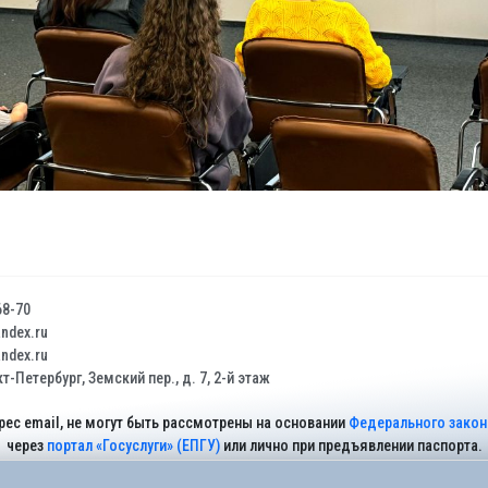
68-70
dex.ru
dex.ru
т-Петербург, Земский пер., д. 7, 2-й этаж
рес email, не могут быть рассмотрены на основании
Федерального закона
через
портал «Госуслуги» (ЕПГУ)
или лично при предъявлении паспорта.