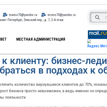
mamo70@yandex.ru
mcmo70@yandex.ru
анкт-Петербург, Земский пер., д. 7, 2-й этаж
ВЕТ
МЕСТНАЯ АДМИНИСТРАЦИЯ
к клиенту: бизнес-лед
браться в подходах к о
еличить количество вернувшихся клиентов до 70%, показ
рост бизнеса просто невозможен, а ведь именно он опреде
мы лояльности.