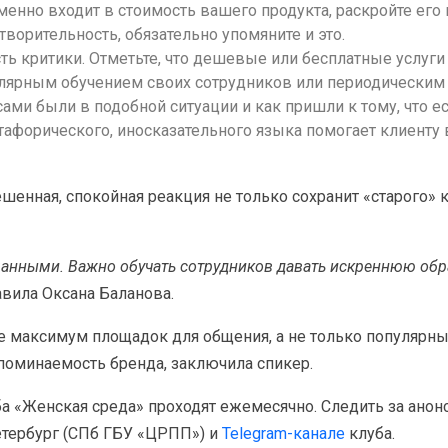
менно входит в стоимость вашего продукта, раскройте его ц
творительность, обязательно упомяните и это.
ть критики. Отметьте, что дешевые или бесплатные услуги 
улярным обучением своих сотрудников или периодическим
сами были в подобной ситуации и как пришли к тому, что ес
афорического, иносказательного языка помогает клиенту 
ешенная, спокойная реакция не только сохранит «старого» к
анными. Важно обучать сотрудников давать искреннюю обр
вила Оксана Баланова.
е максимум площадок для общения, а не только популярн
поминаемость бренда, заключила спикер.
а «Женская среда» проходят ежемесячно. Следить за ано
етербург (СПб ГБУ «ЦРПП») и
Telegram-канале
клуба.