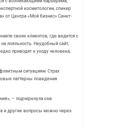
ься с возникающими барьерами,
кспертной косметологии, спикер
» от Центра «Мой бизнес» Санкт-
наете своих клиентов, где ведется с
 на лояльность. Неудобный сайт,
едко приводят к уходу человека,
фликтным ситуациям. Страх
новые паттерны поведения
ения»
, — подчеркнула она.
та и другие вопросы можно через