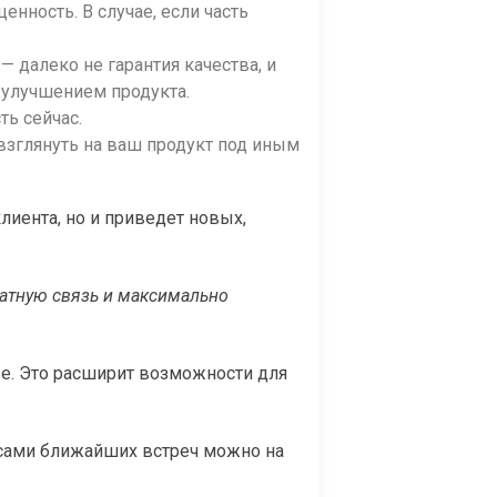
енность. В случае, если часть
— далеко не гарантия качества, и
 улучшением продукта.
ть сейчас.
взглянуть на ваш продукт под иным
лиента, но и приведет новых,
атную связь и максимально
ые. Это расширит возможности для
нсами ближайших встреч можно на