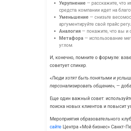
Укрупнение
— расскажите, что и
средств компании идет на благо
Уменьшение
— снизьте весомос
аргументируйте свой прайс рег
Аналогия
— покажите, что вы и 
Метафора
— использование мет
углом.
И, конечно, помните о формуле: взв
советует спикер.
«Люди хотят быть понятыми и услыш
персонализировать общение»,
— доба
Еще один важный совет: используйт
поиска новых клиентов и повысит у
Мероприятия образовательного клуб
сайте
Центра «Мой бизнес» Санкт-П