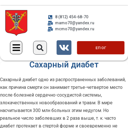
8 (812) 454-68-70
mamo70@yandex.ru
mcmo70@yandex.ru
ЕП ОГ
Сахарный диабет
Cахарный диабет одно из распространенных заболеваний,
как причина смерти он занимает третье-четвертое место
после болезней сердечно-сосудис
той системы,
злокачественных новообразований и травм. В мире
насчитывается 300 млн больных этим недугом. Но
реальное число заболевших в 2 раза выше, т. к. часто
диабет протекает в стертой форме и своевременно не