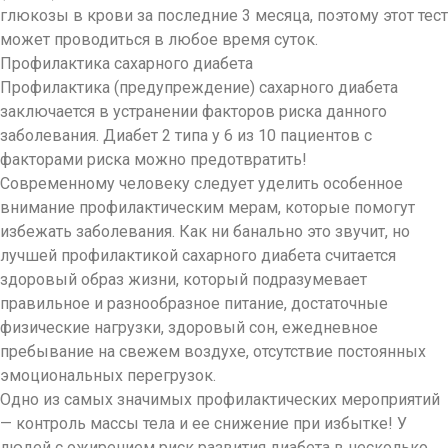
глюкозы в крови за последние 3 месяца, поэтому этот тест
может проводиться в любое время суток.
Профилактика сахарного диабета
Профилактика (предупреждение) сахарного диабета
заключается в устранении факторов риска данного
заболевания. Диабет 2 типа у 6 из 10 пациентов с
факторами риска можно предотвратить!
Современному человеку следует уделить особенное
внимание профилактическим мерам, которые помогут
избежать заболевания. Как ни банально это звучит, но
лучшей профилактикой сахарного диабета считается
здоровый образ жизни, который подразумевает
правильное и разнообразное питание, достаточные
физические нагрузки, здоровый сон, ежедневное
пребывание на свежем воздухе, отсутствие постоянных
эмоциональных перегрузок.
Одно из самых значимых профилактических мероприятий
— контроль массы тела и ее снижение при избытке! У
людей с ожирением риск развития диабета в несколько