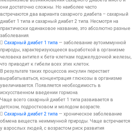
они достаточно сложны. Но наиболее часто
встречаются два варианта сахарного диабета – сахарный
диабет 1 типа и сахарный диабет 2 типа. Несмотря на
практически одинаковое название, это абсолютно разные
заболевания.

Сахарный диабет 1 типа
— заболевание аутоиммунной
природы, характеризующеес
я выработкой в организме
человека антител к бета-клеткам поджелудочной железы,
что приводит к гибели всех этих клеток.
В результате таких процессов инсулин перестает
вырабатываться, концентрация глюкозы в организме
увеличивается. Появляется необходимость в
искусственном введении гормона.
Чаще всего сахарный диабет 1 типа развивается в
детском, подростковом и молодом возрасте.

Сахарный диабет 2 типа
— хроническое заболевание
обмена веществ неиммунной природы. Чаще встречается
у взрослых людей, с возрастом риск развития