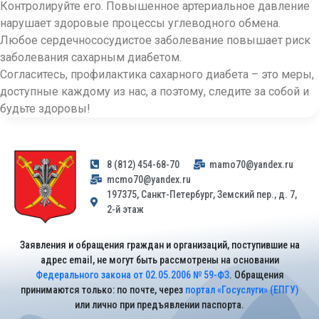
Контролируйте его. Повышенное артериальное давление
нарушает здоровые процессы углеводного обмена.
Любое сердечнососудист
ое заболевание повышает риск
заболевания сахарным диабетом.
Согласитесь, профилактика сахарного диабета – это меры,
доступные каждому из нас, а поэтому, следите за собой и
будьте здоровы!
8 (812) 454-68-70
mamo70@yandex.ru
mcmo70@yandex.ru
197375, Санкт-Петербург, Земский пер., д. 7,
2-й этаж
Заявления и обращения граждан и организаций, поступившие на
адрес email, не могут быть рассмотрены на основании
Федерального закона от 02.05.2006 № 59-ФЗ
. Обращения
принимаются только: по почте, через
портал «Госуслуги» (ЕПГУ)
или лично при предъявлении паспорта.