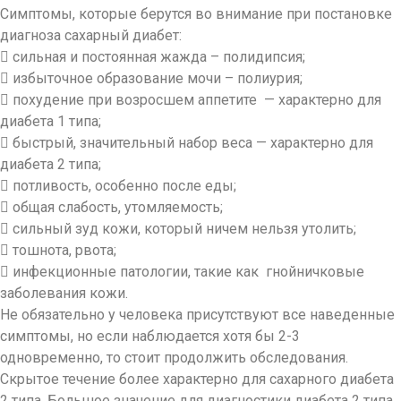
Симптомы, которые берутся во внимание при постановке
диагноза сахарный диабет:
 сильная и постоянная жажда – полидипсия;
 избыточное образование мочи – полиурия;
 похудение при возросшем аппетите — характерно для
диабета 1 типа;
 быстрый, значительный набор веса — характерно для
диабета 2 типа;
 потливость, особенно после еды;
 общая слабость, утомляемость;
 сильный зуд кожи, который ничем нельзя утолить;
 тошнота, рвота;
 инфекционные патологии, такие как гнойничковые
заболевания кожи.
Не обязательно у человека присутствуют все наведенные
симптомы, но если наблюдается хотя бы 2-3
одновременно, то стоит продолжить обследования.
Скрытое течение более характерно для сахарного диабета
2 типа. Большое значение для диагностики диабета 2 типа