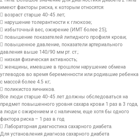
имеют факторы риска, к которым относятся:
 возраст старше 40-45 лет;
 нарушение толерантности к глюкозе;
 избыточный вес, ожирение (ИМТ более 25);
 повышение показателей липидного профиля крови;
 повышенное давление, показатели артериального
давления выше 140/90 мм рт. ст.;
 низкая физическая активность;
 женщины, имевшие в прошлом нарушение обмена
углеводов во время беременности или родившие ребенка
с массой более 4.5 кг;
 поликистоз яичников.
Все люди старше 40-45 лет должны обследоваться на
предмет повышенного уровня сахара крови 1 раз в 3 года,
а люди с ожирением и с наличием, еще хотя бы одного
фактора риска – 1 раз в год
 Лабораторная диагностика сахарного диабета.
Для установления диагноза сахарного диабета