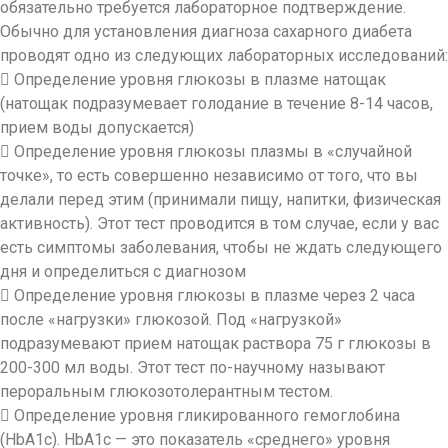
обязательно требуется лабораторное подтверждение.
Обычно для установления диагноза сахарного диабета
проводят одно из следующих лабораторных исследований:
 Определение уровня глюкозы в плазме натощак
(натощак подразумевает голодание в течение 8-14 часов,
прием воды допускается)
 Определение уровня глюкозы плазмы в «случайной
точке», то есть совершенно независимо от того, что вы
делали перед этим (принимали пищу, напитки, физическая
активность). Этот тест проводится в том случае, если у вас
есть симптомы заболевания, чтобы не ждать следующего
дня и определиться с диагнозом
 Определение уровня глюкозы в плазме через 2 часа
после «нагрузки» глюкозой. Под «нагрузкой»
подразумевают прием натощак раствора 75 г глюкозы в
200-300 мл воды. Этот тест по-научному называют
пероральным глюкозотолерантн
ым тестом.
 Определение уровня гликированного гемоглобина
(HbA1c). HbA1c — это показатель «среднего» уровня