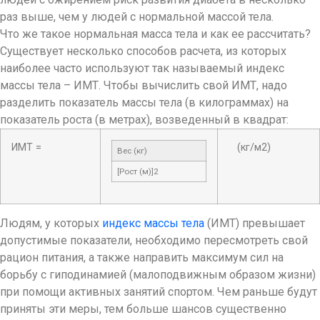
раз выше, чем у людей с нормальной массой тела.
Что же такое нормальная масса тела и как ее рассчитать?
Существует несколько способов расчета, из которых
наиболее часто используют так называемый индекс
массы тела – ИМТ. Чтобы вычислить свой ИМТ, надо
разделить показатель массы тела (в килограммах) на
показатель роста (в метрах), возведенный в квадрат:
ИМТ =
(кг/м2)
Вес (кг)
[Рост (м)]2
Людям, у которых
индекс массы тела
(ИМТ) превышает
допустимые показатели, необходимо пересмотреть свой
рацион питания, а также направить максимум сил на
борьбу с гиподинамией (малоподвижным образом жизни)
при помощи активных занятий спортом. Чем раньше будут
приняты эти меры, тем больше шансов существенно