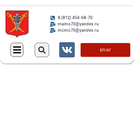
8 (812) 454-68-70
mamo70@yandex.ru
mcmo70@yandex.ru
ЕП ОГ