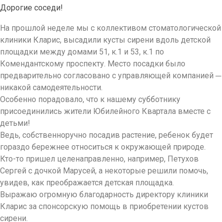
Дорогие соседи!
На прошлой неделе мы с коллективом стоматологической
клиники Кларис, высадили кусты сирени вдоль детской
площадки между домами 51, к.1 и 53, к.1 по
Комендантскому проспекту. Место посадки было
предварительно согласовано с управляющей компанией ─
никакой самодеятельности.
Особенно порадовало, что к нашему субботнику
присоединились жители Юбилейного Квартала вместе с
детьми!
Ведь, собственноручно посадив растение, ребенок будет
гораздо бережнее относиться к окружающей природе.
Кто-то пришел целенаправленно, например, Петухов
Сергей с дочкой Марусей, а некоторые решили помочь,
увидев, как преображается детская площадка.
Выражаю огромную благодарность директору клиники
Кларис за спонсорскую помощь в приобретении кустов
сирени.