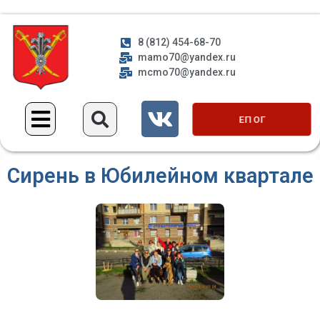
8 (812) 454-68-70
mamo70@yandex.ru
mcmo70@yandex.ru
ЕП ОГ
Сирень в Юбилейном квартале