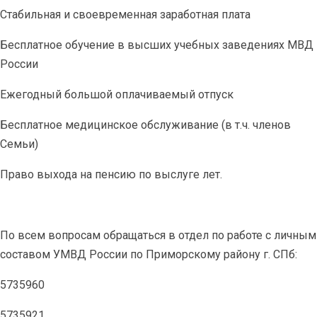
Стабильная и своевременная заработная плата
Бесплатное обучение в высших учебных заведениях МВД
России
Ежегодный большой оплачиваемый отпуск
Бесплатное медицинское обслуживание (в т.ч. членов
Семьи)
Право выхода на пенсию по выслуге лет.
По всем вопросам обращаться в отдел по работе с личным
составом УМВД России по Приморскому району г. СПб:
5735960
5735921