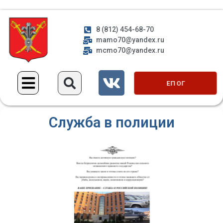
8 (812) 454-68-70
mamo70@yandex.ru
mcmo70@yandex.ru
ЕП ОГ
Служба в полиции