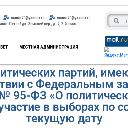
mamo70@yandex.ru
mcmo70@yandex.ru
анкт-Петербург, Земский пер., д. 7, 2-й этаж
ВЕТ
МЕСТНАЯ АДМИНИСТРАЦИЯ
тических партий, име
твии с Федеральным з
 № 95-ФЗ «О политическ
участие в выборах по с
текущую дату