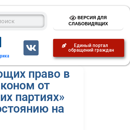
ВЕРСИЯ ДЛЯ
СЛАБОВИДЯЩИХ
Единый портал
обращений граждан
ющих право в
аконом от
их партиях»
остоянию на