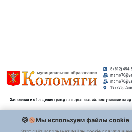
8 (812) 454-
mamo70@yan
mcmo70@yan
197375, Санк
Заявления и обращения граждан и организаций, поступившие на ад
Мы используем файлы cookie
Этот сайт использует файлы cookie для улучшен