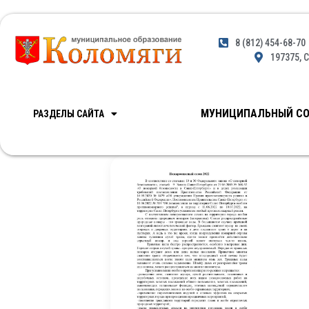
8 (812) 454-68-70
197375, С
МУНИЦИПАЛЬНЫЙ СО
РАЗДЕЛЫ САЙТА