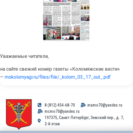
Уважаемые читатели,
на сайте свежий номер газеты «Коломяжские вести»
—
mokolomyagi.ru/files/file/_kolom_03_17_out_.pdf
8 (812) 454-68-70
mamo70@yandex.ru
mcmo70@yandex.ru
197375, Санкт-Петербург, Земский пер., д. 7,
2-й этаж