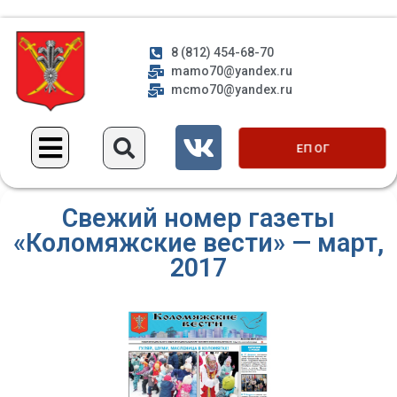
8 (812) 454-68-70
mamo70@yandex.ru
mcmo70@yandex.ru
ЕП ОГ
Свежий номер газеты
«Коломяжские вести» — март,
2017