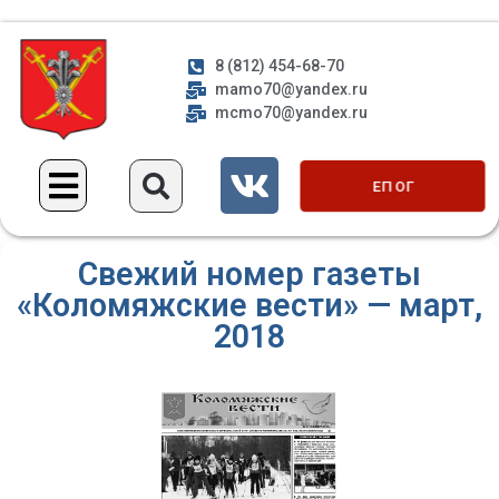
8 (812) 454-68-70
mamo70@yandex.ru
mcmo70@yandex.ru
ЕП ОГ
Свежий номер газеты
«Коломяжские вести» — март,
2018