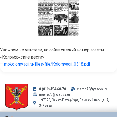
Уважаемые читатели, на сайте свежий номер газеты
«Коломяжские вести»
—
mokolomyagi.ru/files/file/Kolomyagi_0318.pdf
8 (812) 454-68-70
mamo70@yandex.ru
mcmo70@yandex.ru
197375, Санкт-Петербург, Земский пер., д. 7,
2-й этаж