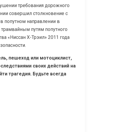
арушении требования дорожного
ении совершил столкновение с
 в попутном направлении в
о трамвайным путям попутного
ва «Ниссан Х-Трэил» 2011 года
зопасности.
ль, пешеход или мотоциклист,
следствиями своих действий на
ти трагедия. Будьте всегда