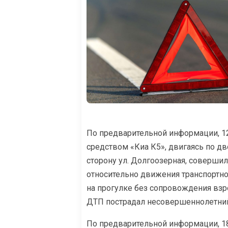
По предварительной информации, 12 
средством «Киа К5», двигаясь по дв
сторону ул. Долгоозерная, соверши
относительно движения транспортно
на прогулке без сопровождения взр
ДТП пострадал несовершеннолетний
По предварительной информации, 18