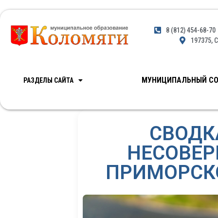
8 (812) 454-68-70
197375, С
МУНИЦИПАЛЬНЫЙ СО
РАЗДЕЛЫ САЙТА
СВОДК
НЕСОВЕР
ПРИМОРСКО