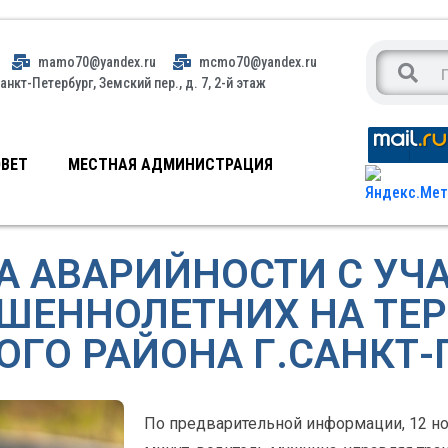
mamo70@yandex.ru
mcmo70@yandex.ru
анкт-Петербург, Земский пер., д. 7, 2-й этаж
ВЕТ
МЕСТНАЯ АДМИНИСТРАЦИЯ
А АВАРИЙНОСТИ С УЧ
ШЕННОЛЕТНИХ НА ТЕ
ГО РАЙОНА Г.САНКТ-
По предварительной информации, 12 нояб