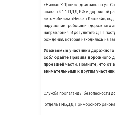
«Ниссан Х-Трэил», двигаясь по ул.
знака п.4.1.1 ПДД РФ и дорожной р
автомобилем «Ниссан Кашкай», под
нарушении требования дорожного зн
направления. В результате ДТП пос
рождения, которая находилась на за
Уважаемые участники дорожного д
соблюдайте Правила дорожного дв
проезжей части. Помните, что от
внимательными к другим участни
Служба пропаганды безопасности 
отдела ГИБДД Приморского района