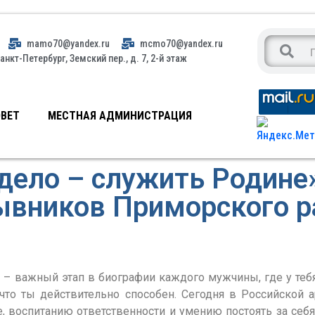
mamo70@yandex.ru
mcmo70@yandex.ru
анкт-Петербург, Земский пер., д. 7, 2-й этаж
ВЕТ
МЕСТНАЯ АДМИНИСТРАЦИЯ
дело – служить Родине
ывников Приморского р
жный этап в биографии каждого мужчины, где у тебя 
 что ты действительно способен. Сегодня в Российской
, воспитанию ответственности и умению постоять за себя