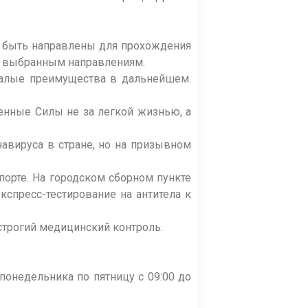
 быть направлены для прохождения
о выбранным направлениям.
алые преимущества в дальнейшем.
нные Силы не за легкой жизнью, а
вируса в стране, но на призывном
те. На городском сборном пункте
спресс-тестирование на антитела к
трогий медицинский контроль.
онедельника по пятницу с 09:00 до