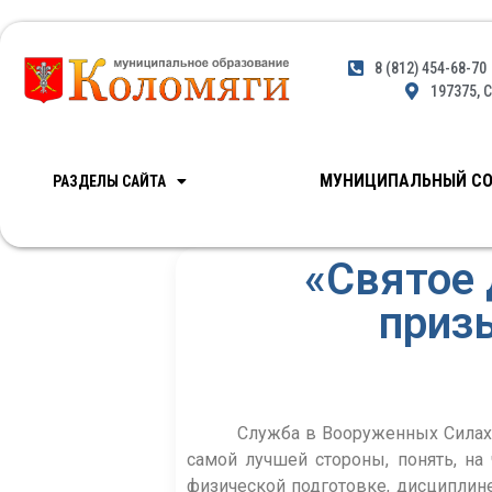
8 (812) 454-68-70
197375, С
МУНИЦИПАЛЬНЫЙ СО
РАЗДЕЛЫ САЙТА
«Святое 
приз
Служба в Вооруженных Силах – ва
самой лучшей стороны, понять, на
физической подготовке, дисциплине