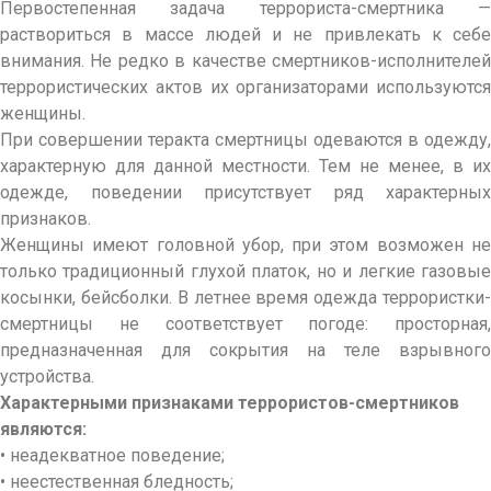
Первостепенная задача террориста-смертника —
раствориться в массе людей и не привлекать к себе
внимания. Не редко в качестве смертников-исполнителей
террористических актов их организаторами используются
женщины.
При совершении теракта смертницы одеваются в одежду,
характерную для данной местности. Тем не менее, в их
одежде, поведении присутствует ряд характерных
признаков.
Женщины имеют головной убор, при этом возможен не
только традиционный глухой платок, но и легкие газовые
косынки, бейсболки. В летнее время одежда террористки-
смертницы не соответствует погоде: просторная,
предназначенная для сокрытия на теле взрывного
устройства.
Характерными признаками террористов-смертников
являются:
• неадекватное поведение;
• неестественная бледность;