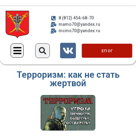
8 (812) 454-68-70
mamo70@yandex.ru
mcmo70@yandex.ru
ЕП ОГ
Терроризм: как не стать
жертвой