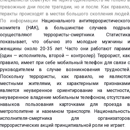
тревожные дни после трагедии, но и после. Как правило,
теракты происходят в местах большого скопления людей.
По информации
Национального антитеррористического
комитета
(НАК), в большинстве случаев подрыв
осуществляют террористы-смертники. Статистика
показывает, что обычно это молодые мужчины и
женщины около 20-35 лет. Часто они работают парами
(один — исполнитель, второй — контролер). Террорист, как
правило, имеет при себе мобильный телефон для связи с
руководителем в случае возникновения трудностей.
Поскольку террористы, как правило, не являются
местными жителями, их характерными признаками
является неуверенное ориентирование на местности,
неуверенное владение мобильным телефоном, отсутствие
навыков пользования карточками для проезда в
метрополитене и наземном транспорте. Национальность
исполнителя-смертника для организаторов
террористических акций принципиальной роли не играет.