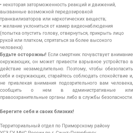
• некоторая заторможенность реакций и движений,
вызванные возможной передозировкой
транквилизаторов или наркотических веществ;
• желание уклониться от камер видеонаблюдения
(попытка опустить голову, отвернуться, прикрыть лицо
рукой или платком, спрятаться за более высокого
человека).
Будьте осторожны!
Если смертник почувствует внимани
окружающих, он может привести взрывное устройство в
действие незамедлительно. Поэтому, чтобы обезопасить
себя и окружающих, старайтесь соблюдать спокойствие и,
не привлекая внимания подозрительного вам человека,
сообщить о нем в административные или
правоохранительные органы либо в службы безопасности.
Берегите себя и своих близких!
Территориальный отдел по Приморскому району
УГЗ ГУ МЧС России по г. Санкт-Петербургу;