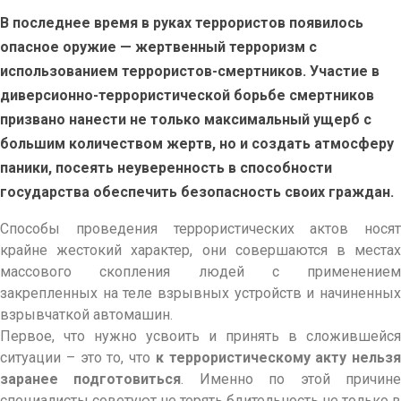
В последнее время в руках террористов появилось
опасное оружие — жертвенный терроризм с
использованием террористов-смертников. Участие в
диверсионно-террористической борьбе смертников
призвано нанести не только максимальный ущерб с
большим количеством жертв, но и создать атмосферу
паники, посеять неуверенность в способности
государства обеспечить безопасность своих граждан.
Способы проведения террористических актов носят
крайне жестокий характер, они совершаются в местах
массового скопления людей с применением
закрепленных на теле взрывных устройств и начиненных
взрывчаткой автомашин.
Первое, что нужно усвоить и принять в сложившейся
ситуации – это то, что
к террористическому акту нельзя
заранее подготовиться
. Именно по этой причин
специалисты советуют не терять бдительность не только в