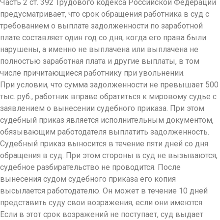
Часть 2 ст. 392 Трудового кодекса Российской Федерации
предусматривает, что срок обращения работника в суд с
требованием о выплате задолженности по заработной
плате составляет один год со дня, когда его права были
нарушены, а именно не выплачена или выплачена не
полностью заработная плата и другие выплаты, в том
числе причитающиеся работнику при увольнении.
При условии, что сумма задолженности не превышает 500
тыс. руб., работник вправе обратиться к мировому судье с
заявлением о вынесении судебного приказа. При этом
судебный приказ является исполнительным документом,
обязывающим работодателя выплатить задолженность.
Судебный приказ выносится в течение пяти дней со дня
обращения в суд. При этом стороны в суд не вызываются,
судебное разбирательство не проводится. После
вынесения судом судебного приказа его копия
высылается работодателю. Он может в течение 10 дней
представить суду свои возражения, если они имеются.
Если в этот срок возражений не поступает, суд выдает