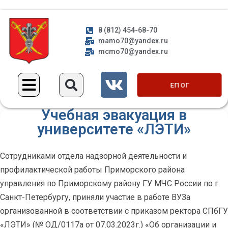
8 (812) 454-68-70
mamo70@yandex.ru
mcmo70@yandex.ru
ЕП ОГ
Учебная эвакуация в
университете «ЛЭТИ»
Сотрудниками отдела надзорной деятельности и
профилактической работы Приморского района
управления по Приморскому району ГУ МЧС России по г.
Санкт-Петербургу, приняли участие в работе ВУЗа
организованной в соответствии с приказом ректора СПбГУ
«ЛЭТИ» (№ ОД/0117а от 07.03.2023г.) «Об организации и