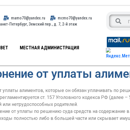
mamo70@yandex.ru
mcmo70@yandex.ru
анкт-Петербург, Земский пер., д. 7, 2-й этаж
ВЕТ
МЕСТНАЯ АДМИНИСТРАЦИЯ
онение от уплаты алиме
от уплаты алиментов, которые он обязан уплачивать по реш
 регламентируется ст. 157 Уголовного кодекса РФ (далее –
й или нетрудоспособных родителей.
ние от уплаты по решению суда средств на содержание в с
оходы полностью либо в большей части или скрывает иму