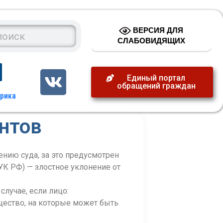
ВЕРСИЯ ДЛЯ
СЛАБОВИДЯЩИХ
Единый портал
обращений граждан
нтов
ению суда, за это предусмотрен
 УК РФ) — злостное уклонение от
лучае, если лицо:
щество, на которые может быть