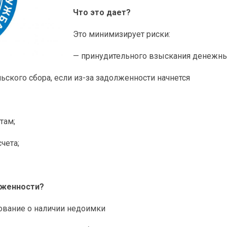
Что это дает?
Это минимизирует риски:
— принудительного взыскания денежных
ского сбора, если из-за задолженности начнется
там;
чета;
лженности?
ование о наличии недоимки