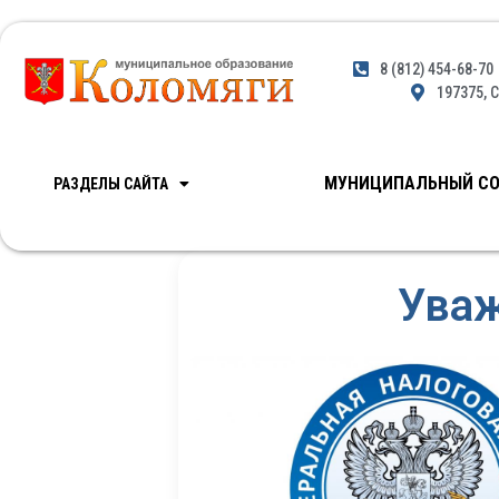
8 (812) 454-68-70
197375, С
МУНИЦИПАЛЬНЫЙ СО
РАЗДЕЛЫ САЙТА
Уваж