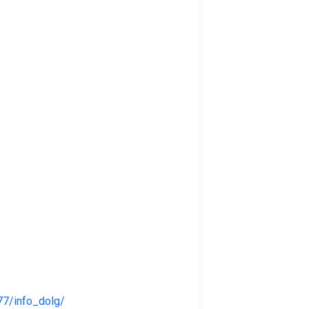
77/info_dolg/