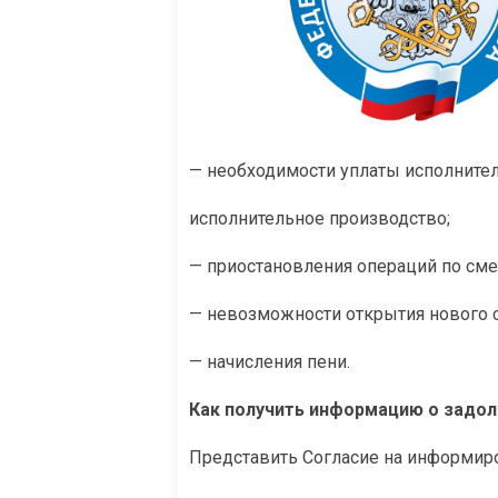
— необходимости уплаты исполнитель
исполнительное производство;
— приостановления операций по сме
— невозможности открытия нового с
— начисления пени.
Как получить информацию о задо
Представить Согласие на информир