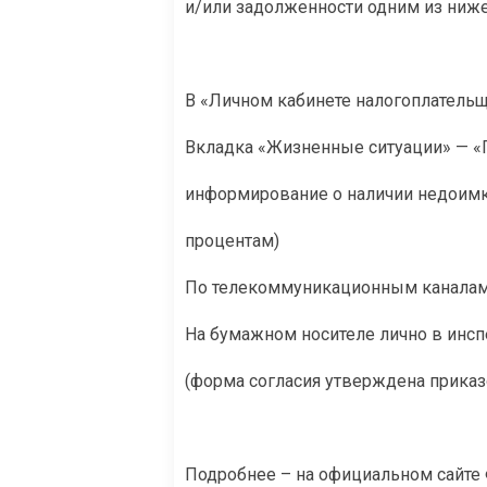
и/или задолженности одним из ниж
В «Личном кабинете налогоплательщ
Вкладка «Жизненные ситуации» — «П
информирование о наличии недоимки
процентам)
По телекоммуникационным каналам
На бумажном носителе лично в инсп
(форма согласия утверждена приказ
Подробнее – на официальном сайт