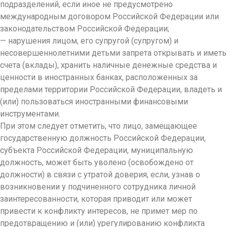
подразделений, если иное не предусмотрено
международным договором Российской Федерации или
законодательством Российской Федерации;
— нарушения лицом, его супругой (супругом) и
несовершеннолетними детьми запрета открывать и иметь
счета (вклады), хранить наличные денежные средства и
ценности в иностранных банках, расположенных за
пределами территории Российской Федерации, владеть и
(или) пользоваться иностранными финансовыми
инструментами.
При этом следует отметить, что лицо, замещающее
государственную должность Российской Федерации,
субъекта Российской Федерации, муниципальную
должность, может быть уволено (освобождено от
должности) в связи с утратой доверия, если, узнав о
возникновении у подчиненного сотрудника личной
заинтересованности, которая приводит или может
привести к конфликту интересов, не примет мер по
предотвращению и (или) урегулированию конфликта