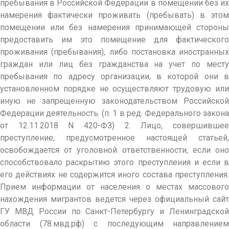
пребывания в Российской Федерации в помещении без их
намерения фактически проживать (пребывать) в этом
помещении или без намерения принимающей стороны
предоставить им это помещение для фактического
проживания (пребывания), либо постановка иностранных
граждан или лиц без гражданства на учет по месту
пребывания по адресу организации, в которой они в
установленном порядке не осуществляют трудовую или
иную не запрещенную законодательством Российской
Федерации деятельность. (п. 1 в ред. Федерального закона
от 12.11.2018 N 420-ФЗ) 2. Лицо, совершившее
преступление, предусмотренное настоящей статьей,
освобождается от уголовной ответственности, если оно
способствовало раскрытию этого преступления и если в
его действиях не содержится иного состава преступления.
Прием информации от населения о местах массового
нахождения мигрантов ведется через официальный сайт
ГУ МВД России по Санкт-Петербургу и Ленинградской
области (78.мвд.рф) с последующим направлением