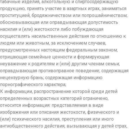
табачные изделия, алкогольную и спиртосодержащую
продукцию, принять участие в азартных играх, заниматься
проституцией, бродяжничеством или попрошайничеством;
обосновывающая или оправдывающая допустимость
насилия и (или) жестокости либо побуждающая
осуществлять насильственные действия по отношению к
людям или животным, за исключением случаев,
предусмотренных настоящим федеральным законом;
отрицающая семейные ценности и формирующая
неуважение к родителям и (или) другим членам семьи;
оправдывающая противоправное поведение; содержащая
нецензурную брань; содержащая информацию
порнографического характера;
К информации, распространение которой среди детей
определенных возрастных категорий ограничено,
относится информация: представляемая в виде
изображения или описания жестокости, физического и
(или) психического насилия, преступления или иного
антиобщественного действия; вызывающая у детей страх,