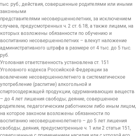
тыс. руб.; действия, совершенные родителями или иными
законными
представителями несовершеннолетних, за исключением
случаев, предусмотренных ч. 2 ст. 6.18, а также лицами, на
которых возложены обязанности по обучению и
воспитанию несовершеннолетних – влекут наложение
административного штрафа в размере от 4 тыс. до 5 тыс.
руб.
Уголовная ответственность установлена ст. 151
Уголовного кодекса Российской Федерации за
вовлечение несовершеннолетнего в систематическое
употребление (распитие) алкогольной и
спиртосодержащей продукции, одурманивающих веществ
– до 4 лет лишения свободы; деяние, совершенное
родителем, педагогическим работником либо иным лицом,
на которое законом возложены обязанности по
воспитанию несовершеннолетнего – до 5 лет лишения
свободы; деяния, предусмотренные ч. 1 или 2 статьи 151,
совершенные с применением насилия или с угрозой его