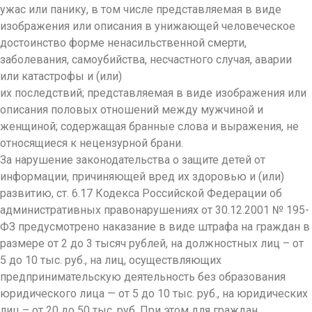
ужас или панику, в том числе представляемая в виде
изображения или описания в унижающей человеческое
достоинство форме ненасильственной смерти,
заболевания, самоубийства, несчастного случая, аварии
или катастрофы и (или)
их последствий; представляемая в виде изображения или
описания половых отношений между мужчиной и
женщиной; содержащая бранные слова и выражения, не
относящиеся к нецензурной брани.
За нарушение законодательства о защите детей от
информации, причиняющей вред их здоровью и (или)
развитию, ст. 6.17 Кодекса Российской Федерации об
административных правонарушениях от 30.12.2001 № 195-
ФЗ предусмотрено наказание в виде штрафа на граждан в
размере от 2 до 3 тысяч рублей, на должностных лиц – от
5 до 10 тыс. руб., на лиц, осуществляющих
предпринимательскую деятельность без образования
юридического лица — от 5 до 10 тыс. руб., на юридических
лиц – от 20 до 50 тыс. руб. При этом для граждан,