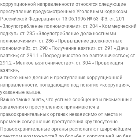
коррупционной направленности относятся следующие
преступления предусмотренные Уголовным кодексом
Российской Федерации от 13.06.1996 № 63-ФЗ: ст. 201
«Злоупотребление полномочиями»; ст. 204 «Коммерческий
подкуп» ст. 285 «Злоупотребление должностными
полномочиями»; ст. 286 «Превышение должностных
полномочий»; ст. 290 «Получение взятки»; ст. 291 «Дача
взятки»; ст. 291.1 «Посредничество во взяточничестве»; ст.
291.2 «Мелкое взяточничество»; ст. 304 «Провокация
взятки»,
а также иные деяния и преступления коррупционной
направленности, попадающие под понятие «коррупция»,
указанные выше.
Важно также знать, что устные сообщения и письменные
заявления о преступлениях принимаются в
правоохранительных органах независимо от места и
времени совершения преступления круглосуточно.
Правоохранительные органы располагают широчайшим
спектром возможностей по борьбе с коррупцией, но без