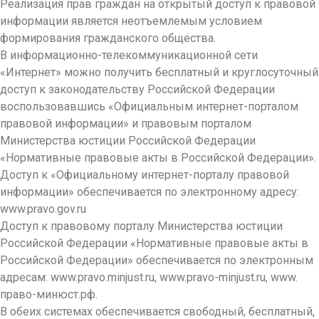
Реализация прав граждан на открытый доступ к правовой
информации является неотъемлемым условием
формирования гражданского общества.
В информационно-телекоммуникационной сети
«Интернет» можно получить бесплатный и круглосуточный
доступ к законодательству Российской Федерации
воспользовавшись «Официальным интернет-порталом
правовой информации» и правовым порталом
Министерства юстиции Российской Федерации
«Нормативные правовые акты в Российской Федерации».
Доступ к «Официальному интернет-порталу правовой
информации» обеспечивается по электронному адресу:
www.pravo.gov.ru
Доступ к правовому порталу Министерства юстиции
Российской Федерации «Нормативные правовые акты в
Российской Федерации» обеспечивается по электронным
адресам: www.pravo.minjust.ru, www.pravo-minjust.ru, www.
право-минюст.рф.
В обеих системах обеспечивается свободный, бесплатный,