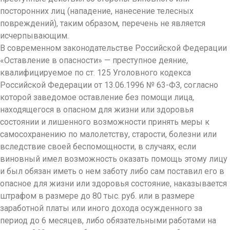
посторонних лиц (нападение, нанесение телесных
повреждений), таким образом, перечень не является
исчерпывающим.
В современном законодательстве Российской Федерации
«Оставление в опасности» — преступное деяние,
квалифицируемое по ст. 125 Уголовного кодекса
Российской Федерации от 13.06.1996 № 63-ФЗ, согласно
которой заведомое оставление без помощи лица,
находящегося в опасном для жизни или здоровья
состоянии и лишенного возможности принять меры к
самосохранению по малолетству, старости, болезни или
вследствие своей беспомощности, в случаях, если
виновный имел возможность оказать помощь этому лицу
и был обязан иметь о нем заботу либо сам поставил его в
опасное для жизни или здоровья состояние, наказывается
штрафом в размере до 80 тыс. руб. или в размере
заработной платы или иного дохода осужденного за
период до 6 месяцев, либо обязательными работами на