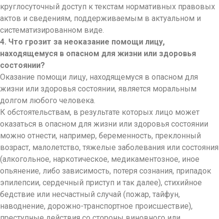
круглосуточный доступ к текстам нормативных правовых
актов и сведениям, поддерживаемым в актуальном и
систематизированном виде.
4. Что грозит за неоказание помощи лицу,
находящемуся в опасном для жизни или здоровья
состоянии?
Оказание помощи лицу, находящемуся в опасном для
жизни или здоровья состоянии, является моральным
долгом любого человека.
К обстоятельствам, в результате которых лицо может
оказаться в опасном для жизни или здоровья состоянии
можно отнести, например, беременность, преклонный
возраст, малолетство, тяжелые заболевания или состояния
(алкогольное, наркотическое, медикаментозное, иное
опьянение, либо зависимость, потеря сознания, припадок
эпилепсии, сердечный приступ и так далее), стихийное
бедствие или несчастный случай (пожар, тайфун,
наводнение, дорожно-транспортное происшествие),
преступные действия со стороны виновного или