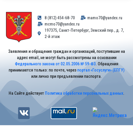
8 (812) 454-68-70
mamo70@yandex.ru
mcmo70@yandex.ru
197375, Санкт-Петербург, Земский пер., д. 7,
2-й этаж
Заявления и обращения граждан и организаций, поступившие на
адрес email, не могут быть рассмотрены на основании
Федерального закона от 02.05.2006 № 59-ФЗ
. Обращения
принимаются только: по почте, через
портал «Госуслуги» (ЕПГУ)
или лично при предъявлении паспорта.
На Сайте действует
Политика обработки персональных данных
.