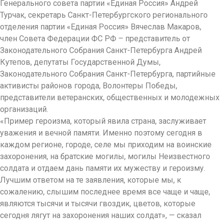
Генерального совета партии «Единая Россия» Андрей
Турчак, секретарь Санкт-Петербургского регионального
отделения партии «Единая Россия» Вячеслав Макаров,
член Совета Федерации ФС РФ – представитель от
Законодательного Собрания Санкт-Петербурга Андрей
Кутепов, депутаты Государственной Думы,
Законодательного Собрания Санкт-Петербурга, партийные
активисты районов города, Волонтеры Победы,
представители ветеранских, общественных и молодежных
организаций.
«Пример героизма, который явила страна, заслуживает
уважения и вечной памяти. Именно поэтому сегодня в
каждом регионе, городе, селе мы приходим на воинские
захоронения, на братские могилы, могилы Неизвестного
солдата и отдаем дань памяти их мужеству и героизму.
Лучшим ответом на те заявления, которые мы, к
сожалению, слышим последнее время все чаще и чаще,
являются тысячи и тысячи гвоздик, цветов, которые
сегодня лягут на захоронения наших солдат», — сказал