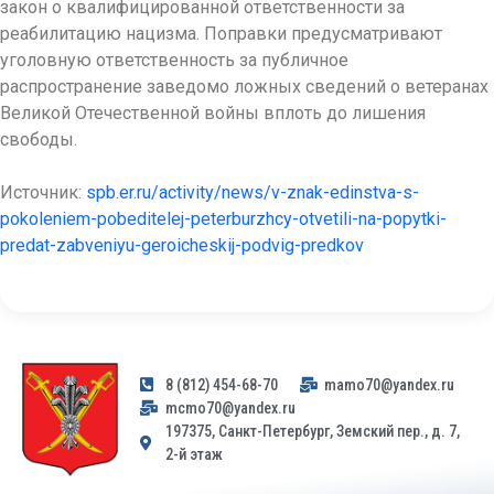
закон о квалифицированной ответственности за
реабилитацию нацизма. Поправки предусматривают
уголовную ответственность за публичное
распространение заведомо ложных сведений о ветеранах
Великой Отечественной войны вплоть до лишения
свободы.
Источник:
spb.er.ru/activity/news/v-znak-edinstva-s-
pokoleniem-pobeditelej-peterburzhcy-otvetili-na-popytki-
predat-zabveniyu-geroicheskij-podvig-predkov
8 (812) 454-68-70
mamo70@yandex.ru
mcmo70@yandex.ru
197375, Санкт-Петербург, Земский пер., д. 7,
2-й этаж