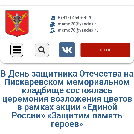
8 (812) 454-68-70
mamo70@yandex.ru
mcmo70@yandex.ru
ЕП ОГ
В День защитника Отечества на
Пискаревском мемориальном
кладбище состоялась
церемония возложения цветов
в рамках акции «Единой
России» «Защитим память
героев»