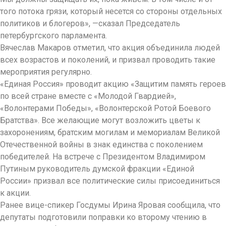
того потока грязи, который несется со стороны отдельных
политиков и блогеров», —сказал Председатель
петербургского парламента.
Вячеслав Макаров отметил, что акция объединила людей
всех возрастов и поколений, и призвал проводить такие
мероприятия регулярно.
«Единая Россия» проводит акцию «Защитим память героев
по всей стране вместе с «Молодой Гвардией»,
«Волонтерами Победы», «Волонтерской Ротой Боевого
Братства». Все желающие могут возложить цветы к
захоронениям, братским могилам и мемориалам Великой
Отечественной войны в знак единства с поколением
победителей. На встрече с Президентом Владимиром
Путиным руководитель думской фракции «Единой
России» призвал все политические силы присоединиться
к акции.
Ранее вице-спикер Госдумы Ирина Яровая сообщила, что
депутаты подготовили поправки ко второму чтению в