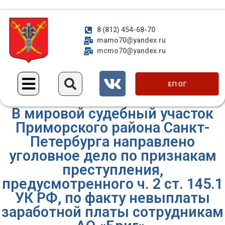
8 (812) 454-68-70
mamo70@yandex.ru
mcmo70@yandex.ru
ЕП ОГ
В мировой судебный участок
Приморского района Санкт-
Петербурга направлено
уголовное дело по признакам
преступления,
предусмотренного ч. 2 ст. 145.1
УК РФ, по факту невыплаты
заработной платы сотрудникам