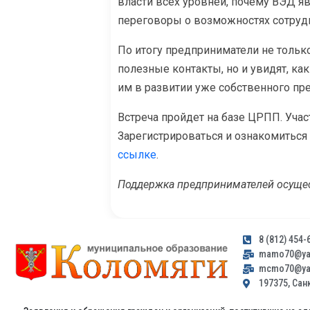
власти всех уровней, почему ВЭД я
переговоры о возможностях сотруд
По итогу предприниматели не тольк
полезные контакты, но и увидят, к
им в развитии уже собственного пр
Встреча пройдет на базе ЦРПП. Учас
Зарегистрироваться и ознакомиться
ссылке
.
Поддержка предпринимателей осущес
8 (812) 454-
mamo70@yan
mcmo70@yan
197375, Санк