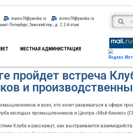
mamo70@yandex.ru
mcmo70@yandex.ru
анкт-Петербург, Земский пер., д. 7, 2-й этаж
ВЕТ
МЕСТНАЯ АДМИНИСТРАЦИЯ
ге пройдет встреча Кл
ов и производственны
ромышленников и всех, кто хочет развиваться в сфере про
луба молодых промышленников и Центра «Мой бизнес» (С
тями Клуба и расскажут, как выстраивается взаимодейств