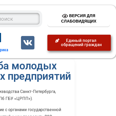
ВЕРСИЯ ДЛЯ
СЛАБОВИДЯЩИХ
Единый портал
обращений граждан
уба молодых
х предприятий
изводства Санкт-Петербурга,
Пб ГБУ «ЦРПП»).
ие с органами государственной