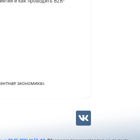
ятий и как проводить B2B-
ентная экономика».