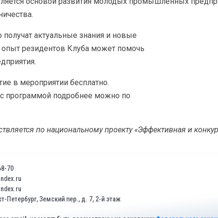
вляется основой развития молодых промышленных предпри
ничества.
о получат актуальные знания и новые
ак опыт резидентов Клуба может помочь
едприятия.
тие в мероприятии бесплатно.
 с программой подробнее можно по
твляется по национальному проекту «Эффективная и конкур
68-70
dex.ru
dex.ru
т-Петербург, Земский пер., д. 7, 2-й этаж