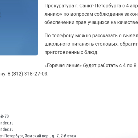
Прокуратура г. Санкт-Петербурга с 4 ап
линию» по вопросам соблюдения законо
обеспечении прав учащихся на качестве
По телефону можно рассказать о выяв
школьного питания в столовых, обратит
приготовленных блюд.
«Горячая линия» будет работать с 4 по 8 
у: 8 (812) 318-27-03.
68-70
dex.ru
dex.ru
т-Петербург, Земский пер., д. 7, 2-й этаж