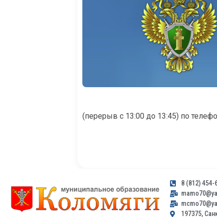
(перерыв с 13:00 до 13:45) по телефон
8 (812) 454-
mamo70@yan
mcmo70@yan
197375, Санк