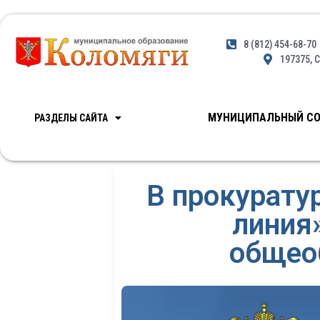
8 (812) 454-68-70
197375, С
МУНИЦИПАЛЬНЫЙ СО
РАЗДЕЛЫ САЙТА
В прокурату
линия»
общео