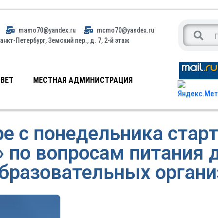
mamo70@yandex.ru
mcmo70@yandex.ru
анкт-Петербург, Земский пер., д. 7, 2-й этаж
ВЕТ
МЕСТНАЯ АДМИНИСТРАЦИЯ
ре с понедельника старт
 по вопросам питания 
бразовательных органи