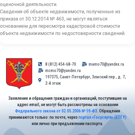
оценочной деятельности.
Сведения об объекте недвижимости, полученные из
приказа от 30.12.2014 № 463, не могут являться
основанием для пересмотра кадастровой стоимости
объекта недвижимости по недостоверности сведений.
8 (812) 454-68-70
mamo70@yandex.ru
mcmo70@yandex.ru
197375, Санкт-Петербург, Земский пер., д. 7,
2-й этаж
Заявления и обращения граждан и организаций, поступившие на
адрес email, не могут быть рассмотрены на основании
Федерального закона от 02.05.2006 № 59-ФЗ
. Обращения
принимаются только: по почте, через
портал «Госуслуги» (ЕПГУ)
или лично при предъявлении паспорта.