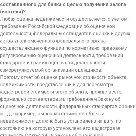
составленного для банка с целью получения залога
(ипотеки)?
Любая оценка недвижимости осуществляется с учетом
требований Российской Федерации об оценочной
деятельности, федеральных стандартов оценки и других
актов уполномоченного федерального органа,
осуществляющего функции по нормативно-право
вому
регулированию оценочной деятельности, требований
стандартов и правил оценочной деятельности
саморегулируемой организации оценщиков.
Поэтому отчет об оценке рыночной стоимости объекта
недвижимости, представленный для пересмотра
кадастровой стоимости этого объекта, прежде всего,
формально соответствовать требованиям Закону об
оценочной деятельности, федеральных стандартов оценки
и т.д., например, рыночная стоимость объекта
недвижимости должна быть установлена на дату, по
состоянию на которую установлена его кадастровая
стоимость (статья 24.18 Закона об оценочной