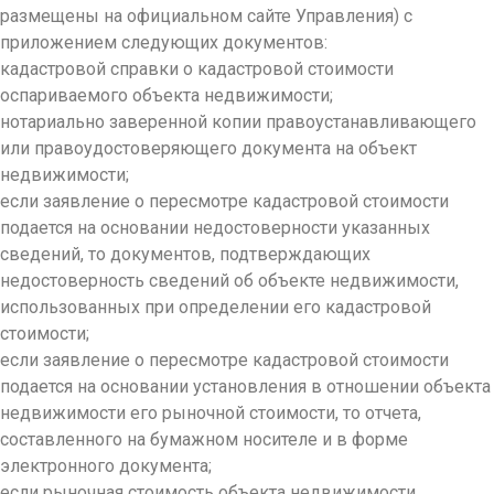
размещены на официальном сайте Управления) с
приложением следующих документов:
кадастровой справки о кадастровой стоимости
оспариваемого объекта недвижимости;
нотариально заверенной копии правоустанавлива
ющего
или правоудостоверяю
щего документа на объект
недвижимости;
если заявление о пересмотре кадастровой стоимости
подается на основании недостоверности указанных
сведений, то документов, подтверждающих
недостоверность сведений об объекте недвижимости,
использованных при определении его кадастровой
стоимости;
если заявление о пересмотре кадастровой стоимости
подается на основании установления в отношении объекта
недвижимости его рыночной стоимости, то отчета,
составленного на бумажном носителе и в форме
электронного документа;
если рыночная стоимость объекта недвижимости