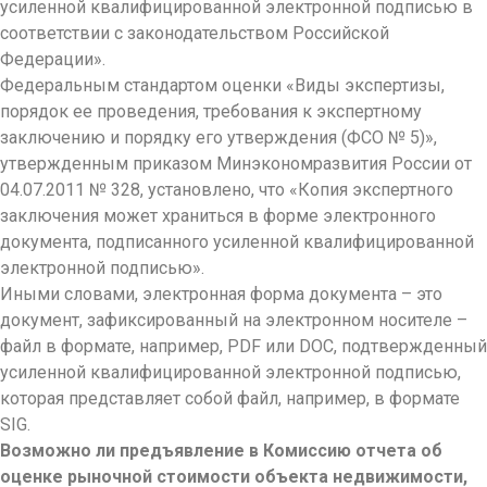
усиленной квалифицированно
й электронной подписью в
соответствии с законодательство
м Российской
Федерации».
Федеральным стандартом оценки «Виды экспертизы,
порядок ее проведения, требования к экспертному
заключению и порядку его утверждения (ФСО № 5)»,
утвержденным приказом Минэкономразвити
я России от
04.07.2011 № 328, установлено, что «Копия экспертного
заключения может храниться в форме электронного
документа, подписанного усиленной квалифицированно
й
электронной подписью».
Иными словами, электронная форма документа – это
документ, зафиксированный на электронном носителе –
файл в формате, например, PDF или DOC, подтвержденный
усиленной квалифицированно
й электронной подписью,
которая представляет собой файл, например, в формате
SIG.
Возможно ли предъявление в Комиссию отчета об
оценке рыночной стоимости объекта недвижимости,