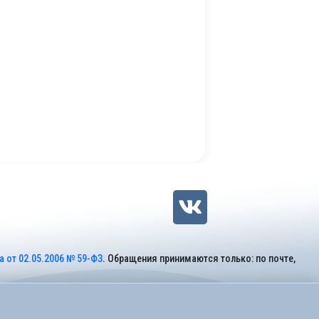
 от 02.05.2006 № 59-ФЗ
. Обращения принимаются только: по почте,