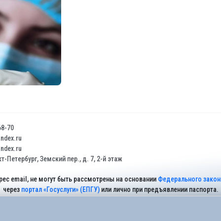
68-70
dex.ru
dex.ru
т-Петербург, Земский пер., д. 7, 2-й этаж
рес email, не могут быть рассмотрены на основании
Федерального закона
через
портал «Госуслуги» (ЕПГУ)
или лично при предъявлении паспорта.
На Сайте действует
Политика обработки персональных данных
.