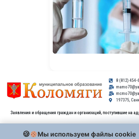
8 (812) 454-
mamo70@yan
mcmo70@yan
197375, Санк
Заявления и обращения граждан и организаций, поступившие на ад
Мы используем файлы cookie