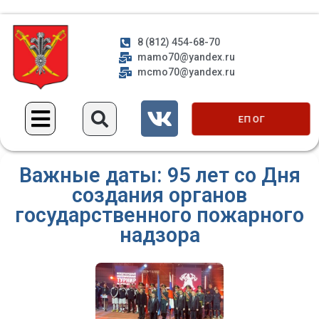
8 (812) 454-68-70
mamo70@yandex.ru
mcmo70@yandex.ru
ЕП ОГ
Важные даты: 95 лет со Дня
создания органов
государственного пожарного
надзора