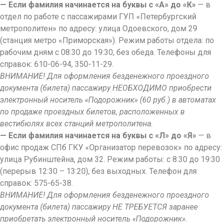
— Если фамилия начинается на буквы с «А» до «К»
— в
отдел по работе с пассажирами ГУП «Петербургский
метрополитен» по адресу: улица Одоевского, дом 29
(станция метро «Приморская»). Режим работы отдела: по
рабочим дням с 08:30 до 19:30, без обеда. Телефоны для
справок: 610-06-94, 350-11-29.
ВНИМАНИЕ! Для оформления безденежного проездного
документа (билета) пассажиру НЕОБХОДИМО приобрести
электронный носитель «Подорожник» (60 руб.) в автоматах
по продаже проездных билетов, расположенных в
вестибюлях всех станций метрополитена.
— Если фамилия начинается на буквы с «Л» до «Я»
— в
офис продаж СПб ГКУ «Организатор перевозок» по адресу:
улица Рубинштейна, дом 32. Режим работы: с 8:30 до 19:30
(перерыв 12:30 – 13:20), без выходных. Телефон для
справок: 575-65-38.
ВНИМАНИЕ! Для оформления безденежного проездного
документа (билета) пассажиру НЕ ТРЕБУЕТСЯ заранее
приобретать электронный носитель «Подорожник».