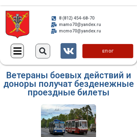
8 (812) 454-68-70
mamo70@yandex.ru
mcmo70@yandex.ru
ЕП ОГ
Ветераны боевых действий и
доноры получат безденежные
проездные билеты