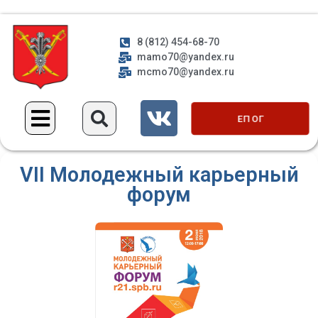
8 (812) 454-68-70
mamo70@yandex.ru
mcmo70@yandex.ru
ЕП ОГ
VII Молодежный карьерный
форум