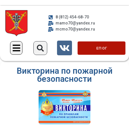
8 (812) 454-68-70
mamo70@yandex.ru
mcmo70@yandex.ru
ЕП ОГ
Викторина по пожарной
безопасности