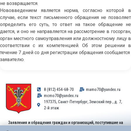
не возвращается.
Нововведением является норма, согласно которой в
случае, если текст письменного обращения не позволяет
определить его суть, то ответ на такое обращение не
дается, и оно не направляется на рассмотрение в госорган,
орган местного самоуправления или должностному лицу в
соответствии с их компетенцией. Об этом решении в
течение 7 дней со дня регистрации обращения сообщается
заявителю.
8 (812) 454-68-70
mamo70@yandex.ru
mcmo70@yandex.ru
197375, Санкт-Петербург, Земский пер., д. 7,
2-й этаж
Заявления и обращения граждан и организаций, поступившие на
адрес email, не могут быть рассмотрены на основании