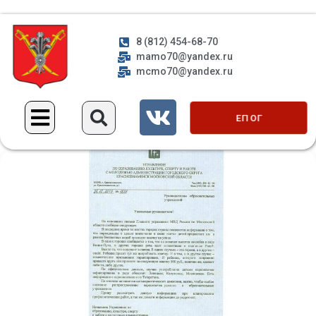
8 (812) 454-68-70
mamo70@yandex.ru
mcmo70@yandex.ru
ЕП ОГ