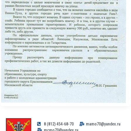
8 (812) 454-68-70
mamo70@yandex.ru
mcmo70@yandex.ru