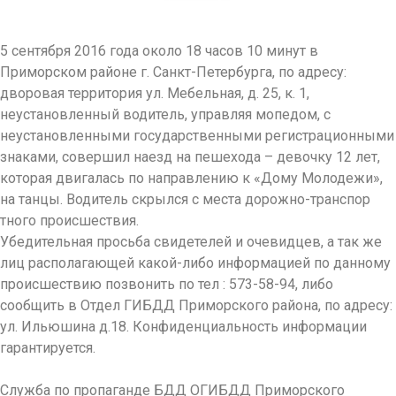
5 сентября 2016 года около 18 часов 10 минут в
Приморском районе г. Санкт-Петербурга
, по адресу:
дворовая территория ул. Мебельная, д. 25, к. 1,
неустановленный водитель, управляя мопедом, с
неустановленными государственными регистрационными
знаками, совершил наезд на пешехода – девочку 12 лет,
которая двигалась по направлению к «Дому Молодежи»,
на танцы. Водитель скрылся с места дорожно-транспор
тного происшествия.
Убедительная просьба свидетелей и очевидцев, а так же
лиц располагающей какой-либо информацией по данному
происшествию позвонить по тел : 573-58-94, либо
сообщить в Отдел ГИБДД Приморского района, по адресу:
ул. Ильюшина д.18. Конфиденциальнос
ть информации
гарантируется.
Служба по пропаганде БДД ОГИБДД Приморского