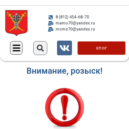
8 (812) 454-68-70
mamo70@yandex.ru
mcmo70@yandex.ru
ЕП ОГ
Внимание, розыск!