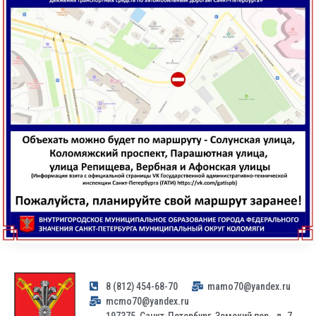
8 (812) 454-68-70
mamo70@yandex.ru
mcmo70@yandex.ru
197375, Санкт-Петербург, Земский пер., д. 7,