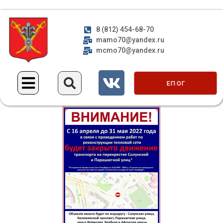
8 (812) 454-68-70
mamo70@yandex.ru
mcmo70@yandex.ru
ЕП ОГ