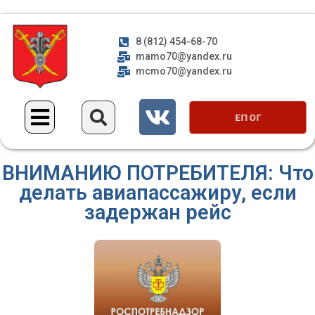
8 (812) 454-68-70
mamo70@yandex.ru
mcmo70@yandex.ru
ЕП ОГ
ВНИМАНИЮ ПОТРЕБИТЕЛЯ: Что
делать авиапассажиру, если
задержан рейс