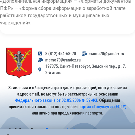
«Дополнительная информация» — «Форматы документов
ПФР» — «Форма сбора информации о заработной плате
работников государственных и муниципальных
учреждений».
8 (812) 454-68-70
mamo70@yandex.ru
mcmo70@yandex.ru
197375, Санкт-Петербург, Земский пер., д. 7,
2-й этаж
Заявления и обращения граждан и организаций, поступившие на
адрес email, не могут быть рассмотрены на основании
Федерального закона от 02.05.2006 № 59-ФЗ
. Обращения
принимаются только: по почте, через
портал «Госуслуги» (ЕПГУ)
или лично при предъявлении паспорта.
На Сайте действует
Политика обработки персональных данных
.