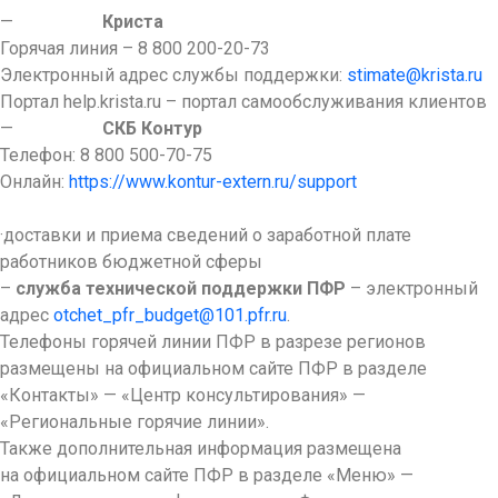
—
Криста
Горячая линия – 8 800 200-20-73
Электронный адрес службы поддержки:
stimate@krista.ru
Портал help.krista.ru – портал самообслуживания клиентов
—
СКБ Контур
Телефон: 8 800 500-70-75
Онлайн:
https://www.kontur-extern.ru/support
·доставки и приема сведений о заработной плате
работников бюджетной сферы
–
служба технической поддержки ПФР
– электронный
адрес
otchet_pfr_budget@101.pfr.ru
.
Телефоны горячей линии ПФР в разрезе регионов
размещены на официальном сайте ПФР в разделе
«Контакты» — «Центр консультирования» —
«Региональные горячие линии».
Также дополнительная информация размещена
на официальном сайте ПФР в разделе «Меню» —