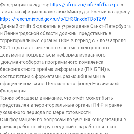
Федерации по адресу
https://pfr.gov.ru/info/af/fsiozp/
, а
также на официальном сайте Минтруда России по адресу
https://fexch.mintrud.gov.ru//s/Eff3QnxdeTDoTZW
.
Данный отчёт бюджетные учреждения Санкт-Петербурга
и Ленинградской области должны представить в
территориальные органы ПФР в период с 7 по 9 апреля
2021 года включительно в форме электронного
документа посредством неформализованного
документооборота программного комплекса
бесконтактного приёма информации (ПК БПИ) в
соответствии с форматами, размещёнными на
официальном сайте Пенсионного фонда Российской
Федерации.
Также обращаем внимание, что отчёт может быть
представлен в территориальные органы ПФР и ранее
указанного периода по мере готовности.
С информацией по вопросам получения консультаций в
рамках работ по сбору сведений о заработной плате
работников государственных и муниципальных