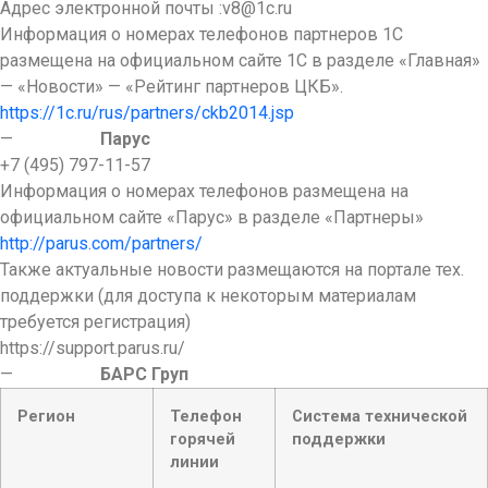
Адрес электронной почты :v8@1c.ru
Информация о номерах телефонов партнеров 1С
размещена на официальном сайте 1С в разделе «Главная»
— «Новости» — «Рейтинг партнеров ЦКБ».
https://1c.ru/rus/partners/ckb2014.jsp
—
Парус
+7 (495) 797-11-57
Информация о номерах телефонов размещена на
официальном сайте «Парус» в разделе «Партнеры»
http://parus.com/partners/
Также актуальные новости размещаются на портале тех.
поддержки (для доступа к некоторым материалам
требуется регистрация)
https://support.parus.ru/
—
БАРС Груп
Регион
Телефон
Система технической
горячей
поддержки
линии