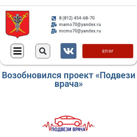
8 (812) 454-68-70
mamo70@yandex.ru
mcmo70@yandex.ru
ЕП ОГ
Возобновился проект «Подвези
врача»