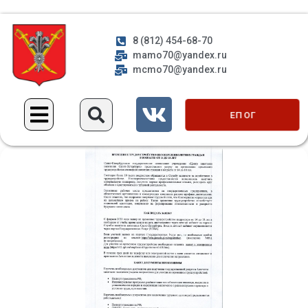
8 (812) 454-68-70
mamo70@yandex.ru
mcmo70@yandex.ru
ЕП ОГ