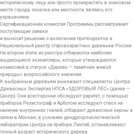
историческому лицу или просто произрастать в знаковом
месте города, посёлка или местности, являясь его
украшением.
Сертификационная комиссия Программы рассматривает
поступающие заявки
и выносит решение о включении претендентов в
Национальный реестр старовозрастных деревьев России.
На втором этапе из реестра отбираются наиболее
выдающиеся экземпляры, которые утверждаются
комиссией в статусе «Дерево — памятник живой
природы» всероссийского значения.
К выбранным деревьям выезжают специалисты Центра
Древесных Экспертиз НПСА «ЗДОРОВЫЙ ЛЕС» (далее —
Центр). Они всесторонне обследуют раритет, с помощью
приборов Резистограф и Арботом исследуют ствол на
наличие внутренних гнилей, отбирают древесные керны и
затем в Москве, в условиях дендрохронологической
лаборатории Центра на приборе Линтаб, устанавливают
точный возраст исторического дерева.