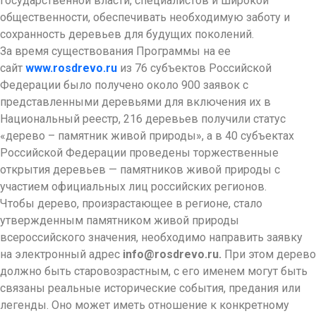
государственной власти, специалистов и широкой
общественности, обеспечивать необходимую заботу и
сохранность деревьев для будущих поколений.
За время существования Программы на ее
сайт
www.rosdrevo.ru
из 76 субъектов Российской
Федерации было получено около 900 заявок с
представленными деревьями для включения их в
Национальный реестр, 216 деревьев получили статус
«дерево – памятник живой природы», а в 40 субъектах
Российской Федерации проведены торжественные
открытия деревьев — памятников живой природы с
участием официальных лиц российских регионов.
Чтобы дерево, произрастающее в регионе, стало
утвержденным памятником живой природы
всероссийского значения, необходимо направить заявку
на электронный адрес
info@rosdrevo.ru.
При этом дерево
должно быть старовозрастным, с его именем могут быть
связаны реальные исторические события, предания или
легенды. Оно может иметь отношение к конкретному