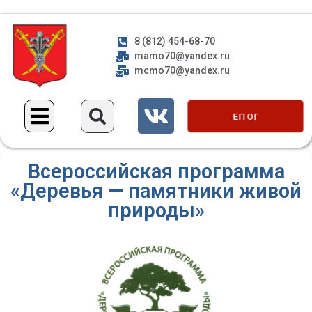
8 (812) 454-68-70
mamo70@yandex.ru
mcmo70@yandex.ru
ЕП ОГ
Всероссийская программа
«Деревья — памятники живой
природы»