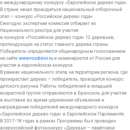
к международному конкурсу «Европейское дерево года».
В стране начал проводиться национальный отборочный
этап — конкурс «Российское дерево года».
Ежегодно экспертная комиссия отбирает из
Национального реестра для участия
в конкурсе «Российское дерево года» 12 деревьев,
претендующих на статус главного дерева страны.
Победитель определяется общенародным голосованием
на сайте
www.rosdrevo.ru
и номинируется от России для
участия в европейском конкурсе.
В рамках национального этапа, на территории региона, где
произрастает дерево — победитель, проводится конкурс
детского рисунка. Работы победителей в младшей
возрастной группе отправляются в Брюссель для участия
в выставке во время церемонии объявления и
награждения победителей международного конкурса
«Европейское дерево года» в Европейском Парламенте.
В 2017-18 годах в рамках Программы был проведен
всероссийский фотоконкурс «Деревья — памятники