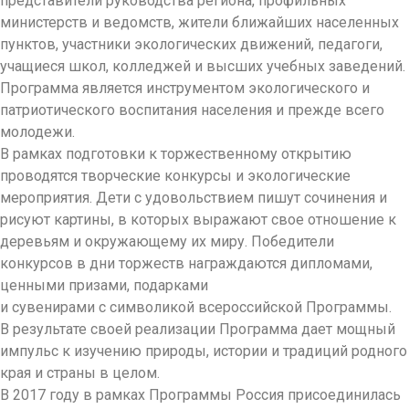
представители руководства региона, профильных
министерств и ведомств, жители ближайших населенных
пунктов, участники экологических движений, педагоги,
учащиеся школ, колледжей и высших учебных заведений.
Программа является инструментом экологического и
патриотического воспитания населения и прежде всего
молодежи.
В рамках подготовки к торжественному открытию
проводятся творческие конкурсы и экологические
мероприятия. Дети с удовольствием пишут сочинения и
рисуют картины, в которых выражают свое отношение к
деревьям и окружающему их миру. Победители
конкурсов в дни торжеств награждаются дипломами,
ценными призами, подарками
и сувенирами с символикой всероссийской Программы.
В результате своей реализации Программа дает мощный
импульс к изучению природы, истории и традиций родного
края и страны в целом.
В 2017 году в рамках Программы Россия присоединилась