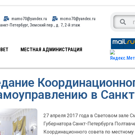
mamo70@yandex.ru
mcmo70@yandex.ru
анкт-Петербург, Земский пер., д. 7, 2-й этаж
ВЕТ
МЕСТНАЯ АДМИНИСТРАЦИЯ
едание Координационног
амоуправлению в Санкт
27 апреля 2017 года в Световом зале 
Губернатора Санкт-Петербурга Полтавче
Координационного совета по местному