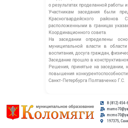
о результатах проделанной работы и
Участникам заседания были пре
Красногвардейского районов С
расположенными в границах указа
Координационного совета.
На заседании определены основ
муниципальной власти в области 
воспитания, досуга граждан, физичес
Заседание прошло в конструктивном
Решения, принятые на заседании,
повышения конкурентоспособности 
Санкт-Петербурга Полтавченко Г.С.
8 (812) 454-
mamo70@yan
mcmo70@yan
197375, Санк