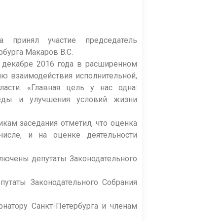
а принял участие председатель
бурга Макаров В.С.
 декабре 2016 года в расширенном
ию взаимодействия исполнительной,
ласти. «Главная цель у нас одна:
реды и улучшения условий жизни
икам заседания отметил, что оценка
числе, и на оценке деятельности
ключены депутаты Законодательного
епутаты Законодательного Собрания
рнатору Санкт-Петербурга и членам