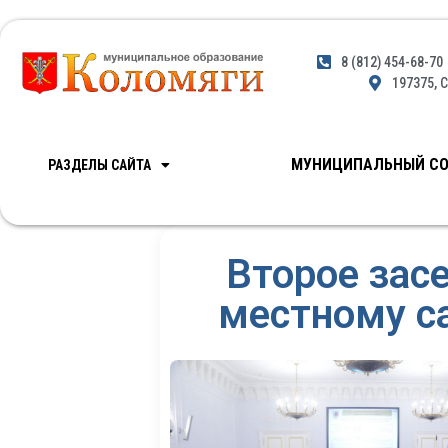
8 (812) 454-68-70
197375, С
МУНИЦИПАЛЬНЫЙ СО
РАЗДЕЛЫ САЙТА
Второе зас
местному с