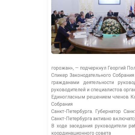
горожан», — подчеркнул Георгий По
Спикер Законодательного Собрания 
гражданами деятельности руково
руководителей и специалистов орга
Единогласным решением членов Коо
Собрания
Санкт-Петербурга. Губернатор Сан
Санкт-Петербурга активно включатс
В ходе заседания руководители ра
координационного совета