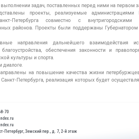
 выполнении задач, поставленных перед ними на первом за
дставлены проекты, реализуемые администрациями 
анкт-Петербурга совместно с внутригородскими 
нных районов. Проекты были поддержаны Губернатором 
ные направления дальнейшего взаимодействия исп
благоустройства, обеспечения законности и правопоря
кой культуры и спорта.
 диалоге.
 направлены на повышение качества жизни петербуржцев
Санкт-Петербурга, реализация которых будет осуществля
68-70
dex.ru
dex.ru
т-Петербург, Земский пер., д. 7, 2-й этаж