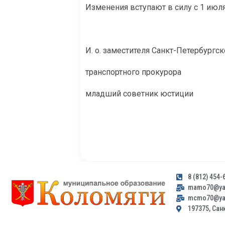
Изменения вступают в силу с 1 июля
И. о. заместителя Санкт-Петербургск
транспортного прокурора
младший советник юстиции
8 (812) 454-
mamo70@yan
mcmo70@yan
197375, Санк