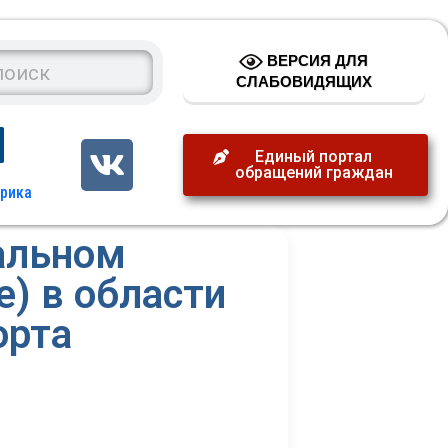
ВЕРСИЯ ДЛЯ
СЛАБОВИДЯЩИХ
Единый портал
обращений граждан
альном
е) в области
орта