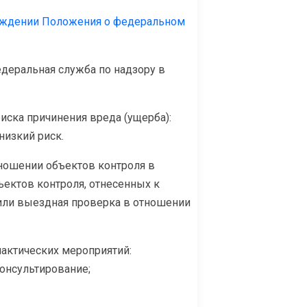
ерждении Положения о федеральном
деральная служба по надзору в
иска причинения вреда (ущерба):
низкий риск.
ношении объектов контроля в
ъектов контроля, отнесенных к
 или выездная проверка в отношении
актических мероприятий:
онсультирование;