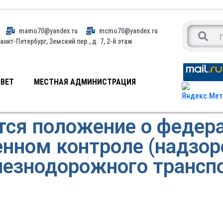
mamo70@yandex.ru
mcmo70@yandex.ru
анкт-Петербург, Земский пер., д. 7, 2-й этаж
ВЕТ
МЕСТНАЯ АДМИНИСТРАЦИЯ
тся положение о федер
нном контроле (надзор
езнодорожного трансп