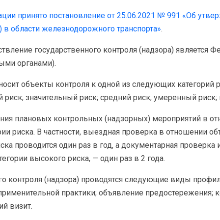
ции принято постановление от 25.06.2021 № 991 «Об утв
) в области железнодорожного транспорта»
.
вление государственного контроля (надзора) является Фе
ыми органами).
носит объекты контроля к одной из следующих категорий р
риск; значительный риск; средний риск; умеренный риск; 
ния плановых контрольных (надзорных) мероприятий в от
ии риска. В частности, выездная проверка в отношении об
ска проводится один раз в год, а документарная проверка
егории высокого риска, — один раз в 2 года.
о контроля (надзора) проводятся следующие виды профил
рименительной практики; объявление предостережения; к
й визит.