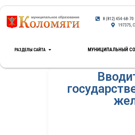
8 (812) 454-68-70
197375, С
МУНИЦИПАЛЬНЫЙ СО
РАЗДЕЛЫ САЙТА
Вводи
государстве
жел