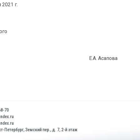
 2021 г.
ого
Е.А. Асапова
68-70
dex.ru
dex.ru
т-Петербург, Земский пер., д. 7, 2-й этаж