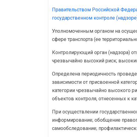
Правительством Российской Федера
государственном контроле (надзоре
Уполномоченным органом на осущест
сфере транспорта (ее территориальн
Контролирующий орган (надзора) от
чрезвычайно высокий риск; высокий 
Определена периодичность проведе
зависимости от присвоенной категор
категории чрезвычайно высокого ри
объектов контроля, отнесенных к кат
При осуществлении государственног
информирование; обобщение правоп
самообследование; профилактически