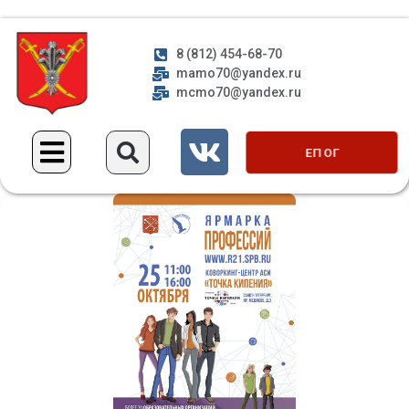
8 (812) 454-68-70
mamo70@yandex.ru
mcmo70@yandex.ru
ЕП ОГ