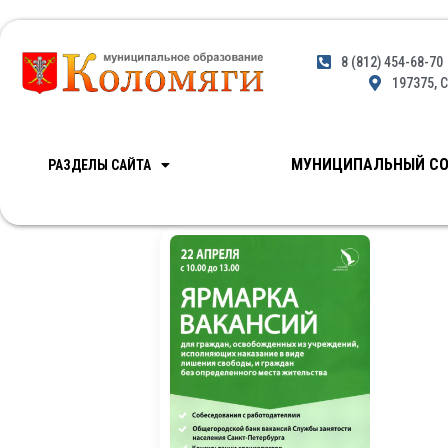
8 (812) 454-68-70
197375, С
МУНИЦИПАЛЬНЫЙ СО
РАЗДЕЛЫ САЙТА