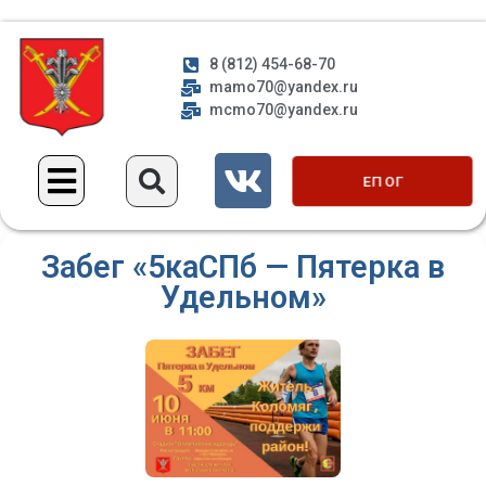
8 (812) 454-68-70
mamo70@yandex.ru
mcmo70@yandex.ru
ЕП ОГ
Забег «5каСПб — Пятерка в
Удельном»