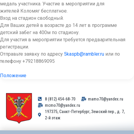
медаль участника. Участие в мероприятии для
жителей Коломяг бесплатное.
Вход на стадион свободный.
Для Ваших детей в возрасте до 14 лет в программе
детский забег на 400м по стадиону.
Для участия в мероприятии требуется предварительная
регистрации.
Отправьте заявку по адресу
5kaspb@rambler.ru
или по
телефону +79218869095
Положение
8 (812) 454-68-70
mamo70@yandex.ru
mcmo70@yandex.ru
197375, Санкт-Петербург, Земский пер., д. 7,
2-й этаж
Заявления и обращения граждан и организаций, поступившие на