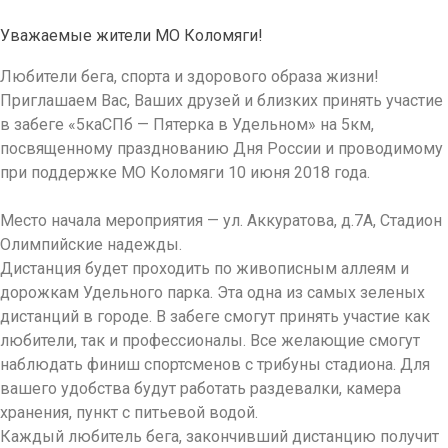
Уважаемые жители МО Коломяги!
Любители бега, спорта и здорового образа жизни!
Приглашаем Вас, Ваших друзей и близких принять участие
в забеге «5каСПб — Пятерка в Удельном» на 5км,
посвященному празднованию Дня России и проводимому
при поддержке МО Коломяги 10 июня 2018 года.
Место начала мероприятия — ул. Аккуратова, д.7А, Стадион
Олимпийские надежды.
Дистанция будет проходить по живописным аллеям и
дорожкам Удельного парка. Эта одна из самых зеленых
дистанций в городе. В забеге смогут принять участие как
любители, так и профессионалы. Все желающие смогут
наблюдать финиш спортсменов с трибуны стадиона. Для
вашего удобства будут работать раздевалки, камера
хранения, пункт с питьевой водой.
Каждый любитель бега, закончивший дистанцию получит