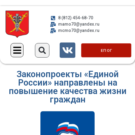
8 (812) 454-68-70
mamo70@yandex.ru
mcmo70@yandex.ru
ЕП ОГ
Законопроекты «Единой
России» направлены на
повышение качества жизни
граждан