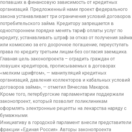
попавших в финансовую зависимость от кредитных
организаций. Предложенный нами проект федерального
закона устанавливает три ограничения условий договоров
потребительского займа. Кредитору запрещается в
одностороннем порядке менять тариф оплаты услуг по
кредиту; устанавливать штраф за отказ от получения займа
или комиссию за его досрочное погашение; переуступать
права по кредиту третьим лицам без согласия заемщика.
Главная цель законопроекта – оградить граждан от
ловушек кредиторов, прописываемых в договорах
«мелким шрифтом», — манипуляций кредитных
организаций, давления коллекторов и кабальных условий
договоров займа», — отметил Вячеслав Макаров.
Кроме того, петербургские парламентарии поддержали
законопроект, который позволит поликлиникам
оформлять электронные рецепты на лекарства наряду с
бумажными.
Инициативу в городской парламент внесли представители
фракции «Единая Россия». Авторы законопроекта