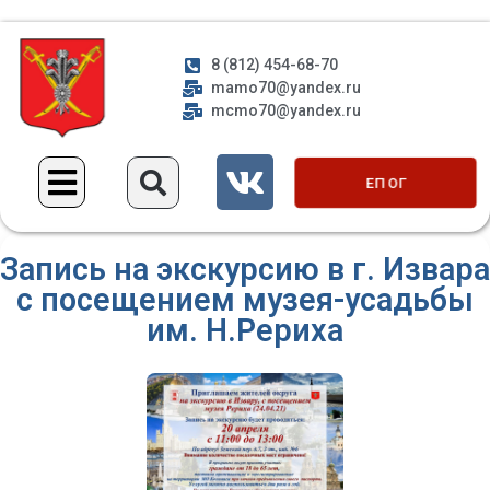
8 (812) 454-68-70
mamo70@yandex.ru
mcmo70@yandex.ru
ЕП ОГ
Запись на экскурсию в г. Извара
с посещением музея-усадьбы
им. Н.Рериха