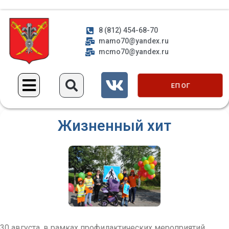
8 (812) 454-68-70
mamo70@yandex.ru
mcmo70@yandex.ru
ЕП ОГ
Жизненный хит
30 августа, в рамках профилактических мероприятий