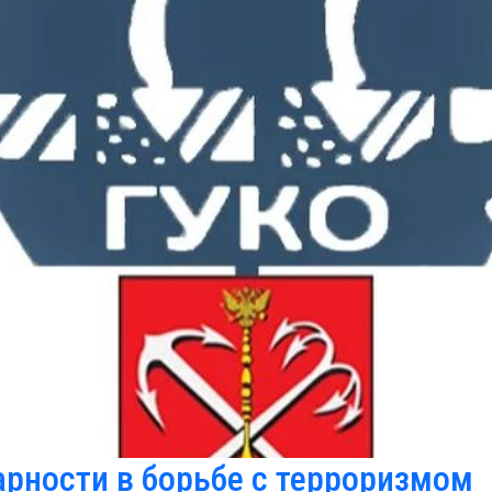
арности в борьбе с терроризмом