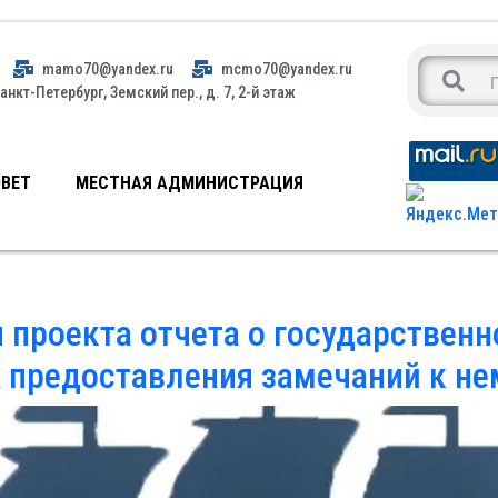
mamo70@yandex.ru
mcmo70@yandex.ru
анкт-Петербург, Земский пер., д. 7, 2-й этаж
ВЕТ
МЕСТНАЯ АДМИНИСТРАЦИЯ
проекта отчета о государственно
х предоставления замечаний к не