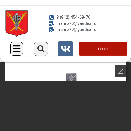
8 (812) 454-68-70
mamo70@yandex.ru
mcmo70@yandex.ru
ЕП ОГ